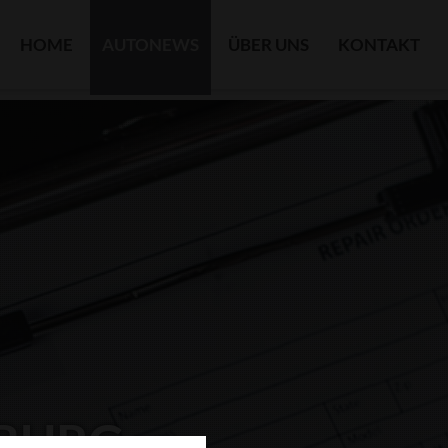
HOME
AUTONEWS
ÜBER UNS
KONTAKT
NBURG