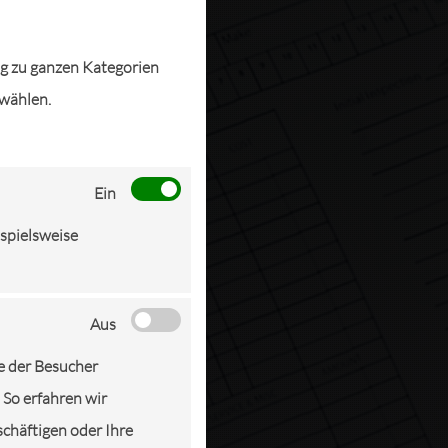
ng zu ganzen Kategorien
swählen.
Ein
ispielsweise
Aus
e der Besucher
 So erfahren wir
schäftigen oder Ihre