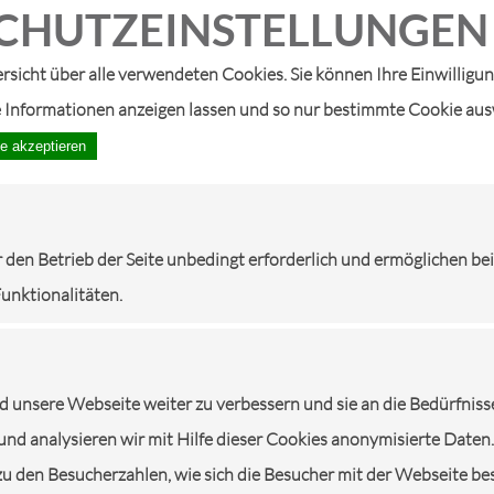
CHUTZ­EIN­STELLUNGEN
AUTONEWS
ersicht über alle verwendeten Cookies. Sie können Ihre Einwilligu
e Informationen anzeigen lassen und so nur bestimmte Cookie au
le akzeptieren
r den Betrieb der Seite unbedingt erforderlich und ermöglichen be
Funktionalitäten.
unsere Webseite weiter zu verbessern und sie an die Bedürfniss
und analysieren wir mit Hilfe dieser Cookies anonymisierte Daten.
zu den Besucherzahlen, wie sich die Besucher mit der Webseite be